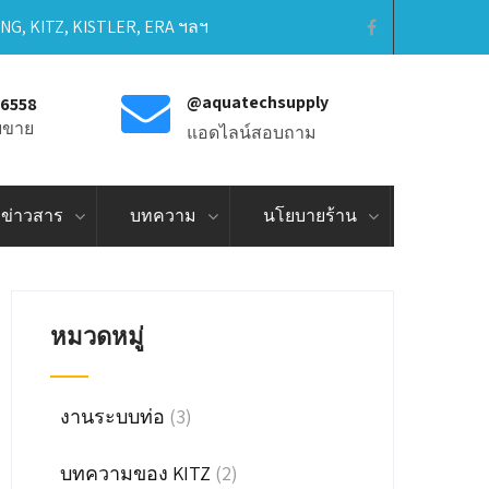
ING, KITZ, KISTLER, ERA ฯลฯ
@aquatechsupply
-6558
ายขาย
แอดไลน์สอบถาม
ข่าวสาร
บทความ
นโยบายร้าน
หมวดหมู่
งานระบบท่อ
(3)
บทความของ KITZ
(2)