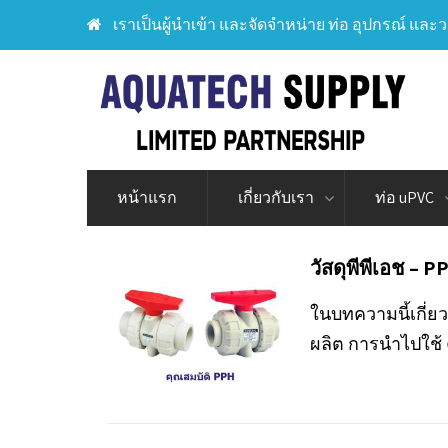
เราเป็นผู้นำเข้า และจัดจำหน่าย ท่อ อุปกรณ์ และว
หน้าแรก
เกี่ยวกับเรา
ท่อ uPVC
วัสดุพีพีเอช –
ในบทความนี้เกี่ยว
ผลิต การนำไปใช้