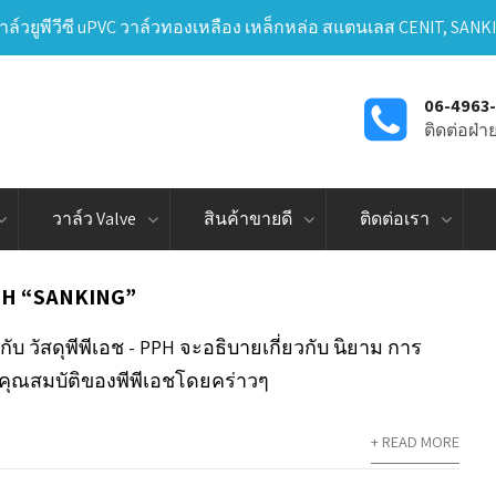
าล์วยูพีวีซี uPVC วาล์วทองเหลือง เหล็กหล่อ สแตนเลส CENIT, SANK
06-4963
ติดต่อฝ่
วาล์ว Valve
สินค้าขายดี
ติดต่อเรา
 PPH “SANKING”
กับ วัสดุพีพีเอช - PPH จะอธิบายเกี่ยวกับ นิยาม การ
 คุณสมบัติของพีพีเอชโดยคร่าวๆ
+ READ MORE