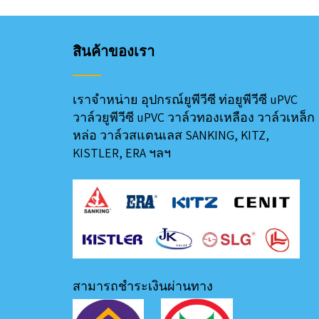
สินค้าของเรา
เราจำหน่าย อุปกรณ์ยูพีวีซี ท่อยูพีวีซี uPVC
วาล์วยูพีวีซี uPVC วาล์วทองเหลือง วาล์วเหล็ก
หล่อ วาล์วสแตนเลส SANKING, KITZ,
KISTLER, ERA ฯลฯ
สามารถชำระเงินผ่านทาง