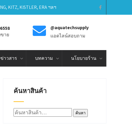
ING, KITZ, KISTLER, ERA ฯลฯ
@aquatechsupply
-6558
ายขาย
แอดไลน์สอบถาม
ข่าวสาร
บทความ
นโยบายร้าน
ค้นหาสินค้า
ค้นหา:
ค้นหา