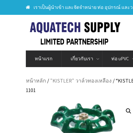
เราเป็นผู้นำเข้า และจัดจำหน่าย ท่อ อุปกรณ์ และว
หน้าแรก
เกี่ยวกับเรา
ท่อ uPVC
หน้าหลัก
/
"KISTLER" วาล์วทองเหลือง
/ “KISTLE
1101