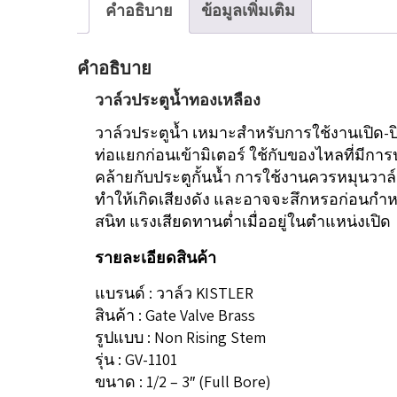
คำอธิบาย
ข้อมูลเพิ่มเติม
คำอธิบาย
วาล์วประตูน้ำทองเหลือง
วาล์วประตูน้ำ เหมาะสำหรับการใช้งานเปิด-ปิ
ท่อแยกก่อนเข้ามิเตอร์ ใช้กับของไหลที่มีกา
คล้ายกับประตูกั้นน้ำ การใช้งานควรหมุนวาล์วเ
ทำให้เกิดเสียงดัง และอาจจะสึกหรอก่อนกำหนดได
สนิท แรงเสียดทานต่ำเมื่ออยู่ในตำแหน่งเปิด
รายละเอียดสินค้า
แบรนด์ : วาล์ว KISTLER
สินค้า : Gate Valve Brass
รูปแบบ : Non Rising Stem
รุ่น : GV-1101
ขนาด : 1/2 – 3″ (Full Bore)