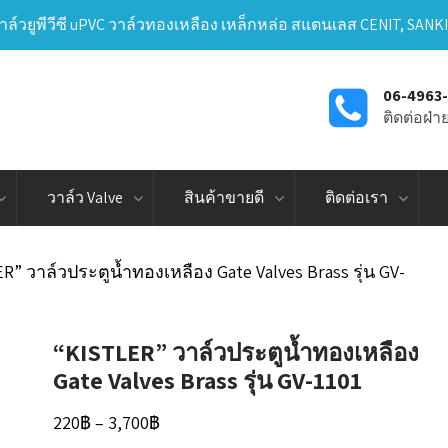
าล์วยูพีวีซี uPVC วาล์วทองเหลือง เหล็กหล่อ สแตนเลส CENIT, SANK
06-4963
ติดต่อฝ่
วาล์ว Valve
สินค้าขายดี
ติดต่อเรา
R” วาล์วประตูน้ำทองเหลือง Gate Valves Brass รุ่น GV-
“KISTLER” วาล์วประตูน้ำทองเหลือง
Gate Valves Brass รุ่น GV-1101
Price
220
฿
–
3,700
฿
range: