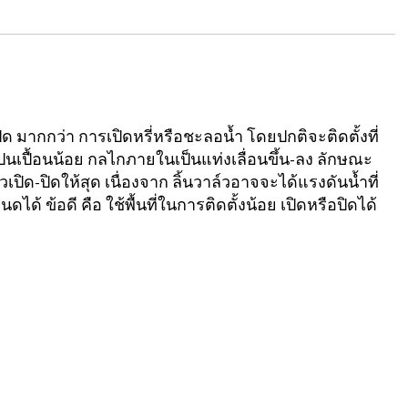
Gate
Valves
Brass
รุ่น
GV-
ด มากกว่า การเปิดหรี่หรือชะลอน้ำ โดยปกติจะติดตั้งที่
รปนเปื้อนน้อย กลไกภายในเป็นแท่งเลื่อนขึ้น-ลง ลักษณะ
1101
ปิด-ปิดให้สุด เนื่องจาก ลิ้นวาล์วอาจจะได้แรงดันน้ำที่
ชิ้น
้ ข้อดี คือ ใช้พื้นที่ในการติดตั้งน้อย เปิดหรือปิดได้