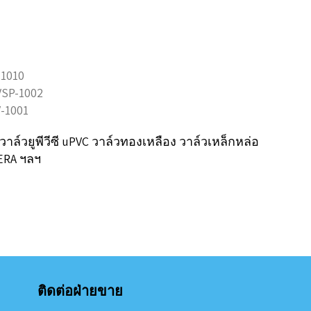
-1010
VSP-1002
V-1001
C วาล์วยูพีวีซี uPVC วาล์วทองเหลือง วาล์วเหล็กหล่อ
ERA ฯลฯ
ติดต่อฝ่ายขาย