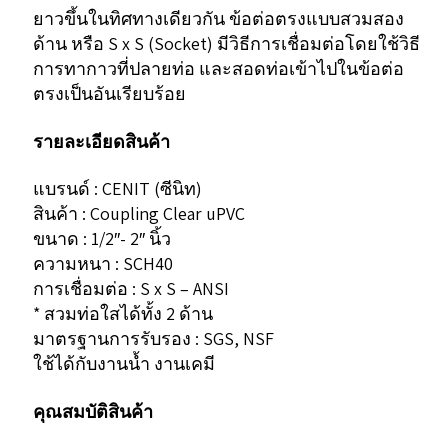
Clear
ยาวขึ้นในทิศทางเดียวกัน ข้อต่อตรงแบบสวมสอง
uPVC;
ด้าน หรือ S x S (Socket) มีวิธีการเชื่อมต่อโดยใช้วิธี
การทากาวที่ปลายท่อ และสอดท่อเข้าไปในข้อต่อ
SCH40
ตรงเป็นอันเรียบร้อย
(SxS)
ชิ้น
รายละเอียดสินค้า
แบรนด์ : CENIT (ซีนิท)
สินค้า : Coupling Clear uPVC
ขนาด : 1/2″- 2″ นิ้ว
ความหนา : SCH40
การเชื่อมต่อ : S x S – ANSI
* สวมท่อใสได้ทั้ง 2 ด้าน
มาตรฐานการรับรอง : SGS, NSF
ใช้ได้กับงานน้ำ งานเคมี
คุณสมบัติสินค้า