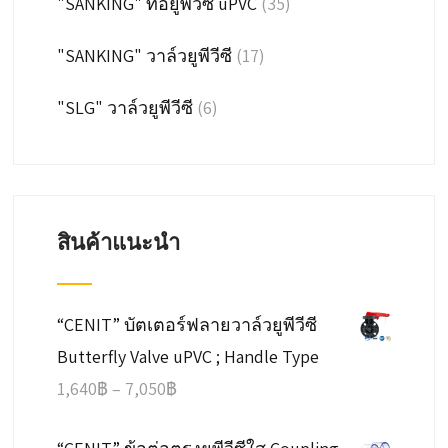
"SANKING" ท่อยูพีวีซี uPVC
(35)
"SANKING" วาล์วยูพีวีซี
(17)
"SLG" วาล์วยูพีวีซี
(6)
สินค้าแนะนำ
“CENIT” บัตเตอร์ฟลายวาล์วยูพีวีซี
Butterfly Valve uPVC ; Handle Type
Price
1,640
฿
–
7,050
฿
range: