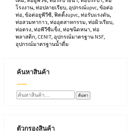
เคมี, ท่อยูพีวีซี, ท่อระบายน้ำ, ท่อประปา, ท่อ
โรงงาน, ท่อปลายเรียบ, อุปกรณ์upvc, ข้อต่อ
ท่อ, ข้อต่อยูพีวีซี, ฟิตติ้งupvc, ท่อรับแรงดัน,
ท่อสวมทากาว, ท่ออุตสาหกรรม, ท่อผิวเรียบ,
ท่อตรง, ท่อพีวีซีแข็ง, ท่อชนิดหนา, ท่อ
พลาสติก, CENIT, อุปกรณ์มาตรฐาน NSF,
อุปกรณ์มาตรฐานน้ำดื่ม
ค้นหาสินค้า
ค้นหา:
ค้นหา
ตัวกรองสินค้า