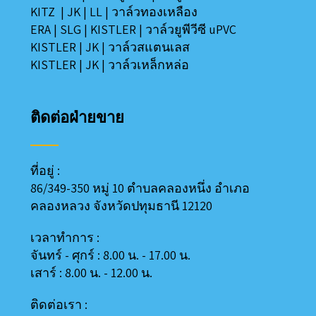
KITZ
|
JK
|
LL
|
วาล์วทองเหลือง
ERA
|
SLG
|
KISTLER
|
วาล์วยูพีวีซี uPVC
KISTLER
|
JK
|
วาล์วสแตนเลส
KISTLER
|
JK
|
วาล์วเหล็กหล่อ
ติดต่อฝ่ายขาย
ที่อยู่ :
86/349-350 หมู่ 10 ตำบลคลองหนึ่ง อำเภอ
คลองหลวง
จังหวัดปทุมธานี 12120
เวลาทำการ :
จันทร์ - ศุกร์ : 8.00 น. - 17.00 น.
เสาร์ : 8.00 น. - 12.00 น.
ติดต่อเรา :