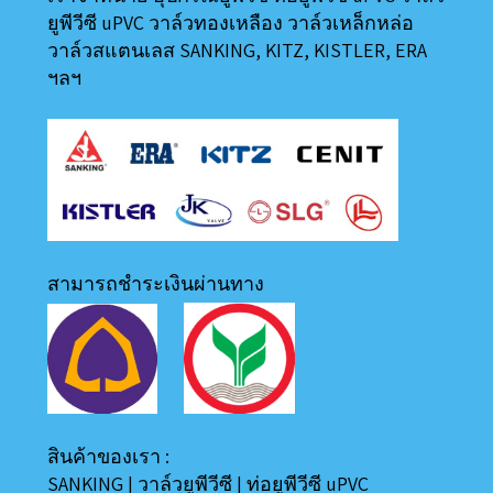
ยูพีวีซี uPVC วาล์วทองเหลือง วาล์วเหล็กหล่อ
วาล์วสแตนเลส SANKING, KITZ, KISTLER, ERA
ฯลฯ
สามารถชำระเงินผ่านทาง
สินค้าของเรา :
SANKING
|
วาล์วยูพีวีซี
|
ท่อยูพีวีซี uPVC