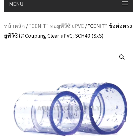
MENU
หน้าหลัก
/
"CENIT" ท่อยูพีวีซี uPVC
/ “CENIT” ข้อต่อตรง
ยูพีวีซีใส Coupling Clear uPVC; SCH40 (SxS)