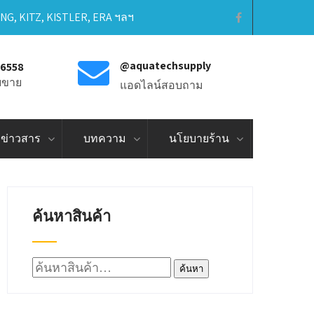
ING, KITZ, KISTLER, ERA ฯลฯ
@aquatechsupply
-6558
ายขาย
แอดไลน์สอบถาม
ข่าวสาร
บทความ
นโยบายร้าน
ค้นหาสินค้า
ค้นหา:
ค้นหา