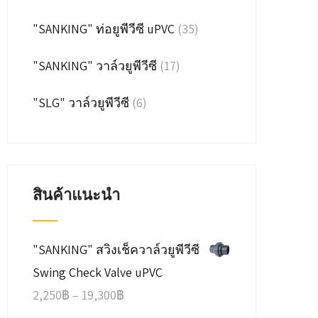
"SANKING" ท่อยูพีวีซี uPVC
(35)
"SANKING" วาล์วยูพีวีซี
(17)
"SLG" วาล์วยูพีวีซี
(6)
สินค้าแนะนำ
"SANKING" สวิงเช็ควาล์วยูพีวีซี
Swing Check Valve uPVC
Price
2,250
฿
–
19,300
฿
range: