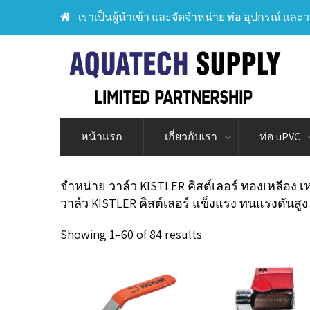
เราเป็นผู้นำเข้า และจัดจำหน่าย ท่อ อุปกรณ์ และว
หน้าแรก
เกี่ยวกับเรา
ท่อ uPVC
จำหน่าย วาล์ว KISTLER คิสต์เลอร์ ทองเหลือง เห
วาล์ว KISTLER คิสต์เลอร์ แข็งแรง ทนแรงดันสูง
Showing 1–60 of 84 results