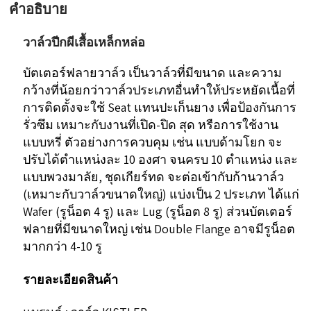
คำอธิบาย
วาล์วปีกผีเสื้อเหล็กหล่อ
บัตเตอร์ฟลายวาล์ว เป็นวาล์วที่มีขนาด และความ
กว้างที่น้อยกว่าวาล์วประเภทอื่นทำให้ประหยัดเนื้อที่
การติดตั้งจะใช้ Seat แทนปะเก็นยาง เพื่อป้องกันการ
รั่วซึม เหมาะกับงานที่เปิด-ปิด สุด หรือการใช้งาน
แบบหรี่ ตัวอย่างการควบคุม เช่น แบบด้ามโยก จะ
ปรับได้ตำแหน่งละ 10 องศา จนครบ 10 ตำแหน่ง และ
แบบพวงมาลัย, ชุดเกียร์ทด จะต่อเข้ากับก้านวาล์ว
(เหมาะกับวาล์วขนาดใหญ่) แบ่งเป็น 2 ประเภท ได้แก่
Wafer (รูน็อต 4 รู) และ Lug (รูน็อต 8 รู) ส่วนบัตเตอร์
ฟลายที่มีขนาดใหญ่ เช่น Double Flange อาจมีรูน็อต
มากกว่า 4-10 รู
รายละเอียดสินค้า