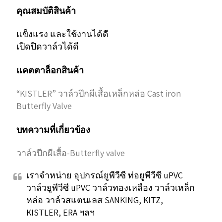
คุณสมบัติสินค้า
แข็งแรง และใช้งานได้ดี
เปิดปิดวาล์วได้ดี
แคตตาล็อกสินค้า
“KISTLER” วาล์วปีกผีเสื้อเหล็กหล่อ Cast iron
Butterfly Valve
บทความที่เกี่ยวข้อง
วาล์วปีกผีเสื้อ-Butterfly valve
เราจำหน่าย อุปกรณ์ยูพีวีซี ท่อยูพีวีซี uPVC
วาล์วยูพีวีซี uPVC วาล์วทองเหลือง วาล์วเหล็ก
หล่อ วาล์วสแตนเลส SANKING, KITZ,
KISTLER, ERA ฯลฯ