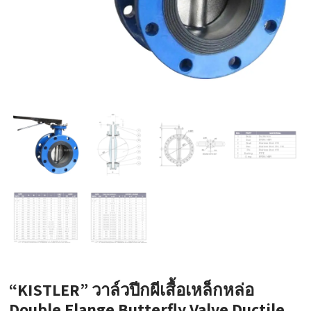
“KISTLER” วาล์วปีกผีเสื้อเหล็กหล่อ
Double Flange Butterfly Valve Ductile