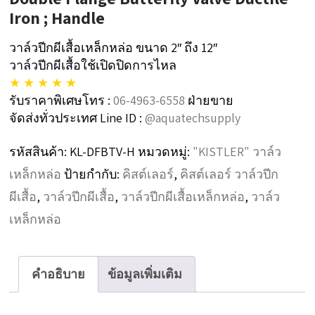
Iron ; Handle
วาล์วปีกผีเสื้อเหล็กหล่อ ขนาด 2″ ถึง 12″
วาล์วปีกผีเสื้อใช้เปิดปิดการไหล
★ ★ ★ ★ ★
รับราคาพิเศษโทร :
06-4963-6558
ฝ่ายขาย
จัดส่งทั่วประเทศ Line ID :
@aquatechsupply
รหัสสินค้า:
KL-DFBTV-H
หมวดหมู่:
"KISTLER" วาล์ว
เหล็กหล่อ
ป้ายกำกับ:
คิสต์เลอร์
,
คิสต์เลอร์ วาล์วปีก
ผีเสื้อ
,
วาล์วปีกผีเสื้อ
,
วาล์วปีกผีเสื้อเหล็กหล่อ
,
วาล์ว
เหล็กหล่อ
คำอธิบาย
ข้อมูลเพิ่มเติม