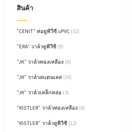
สินค้า
"CENIT" ท่อยูพีวีซี uPVC
(32)
"ERA" วาล์วยูพีวีซี
(9)
"JK" วาล์วทองเหลือง
(6)
"JK" วาล์วสแตนเลส
(10)
"JK" วาล์วเหล็กหล่อ
(3)
"KISTLER" วาล์วทองเหลือง
(8)
"KISTLER" วาล์วยูพีวีซี
(12)