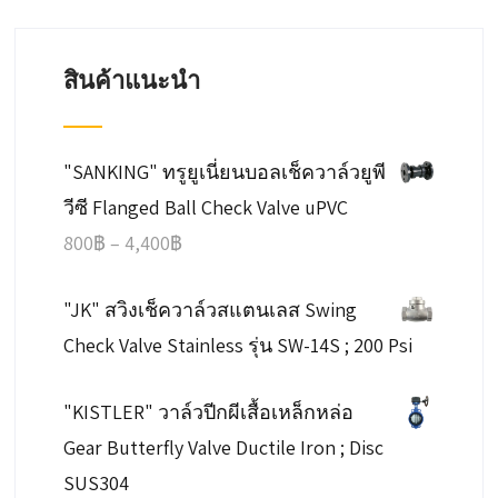
สินค้าแนะนำ
"SANKING" ทรูยูเนี่ยนบอลเช็ควาล์วยูพี
วีซี Flanged Ball Check Valve uPVC
Price
800
฿
–
4,400
฿
range:
"JK" สวิงเช็ควาล์วสแตนเลส Swing
800฿
Check Valve Stainless รุ่น SW-14S ; 200 Psi
through
4,400฿
"KISTLER" วาล์วปีกผีเสื้อเหล็กหล่อ
Gear Butterfly Valve Ductile Iron ; Disc
SUS304