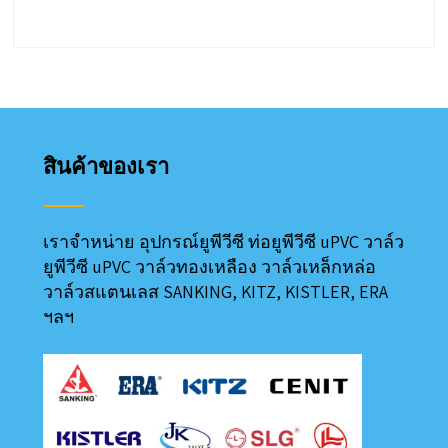
สินค้าของเรา
เราจำหน่าย อุปกรณ์ยูพีวีซี ท่อยูพีวีซี uPVC วาล์ว
ยูพีวีซี uPVC วาล์วทองเหลือง วาล์วเหล็กหล่อ
วาล์วสแตนเลส SANKING, KITZ, KISTLER, ERA
ฯลฯ