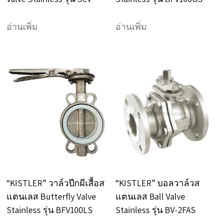
อ่านเพิ่ม
อ่านเพิ่ม
“KISTLER” วาล์วปีกผีเสื้อส
“KISTLER” บอลวาล์วส
แตนเลส Butterfly Valve
แตนเลส Ball Valve
Stainless รุ่น BFV100LS
Stainless รุ่น BV-2FAS