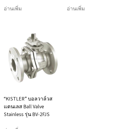
อ่านเพิ่ม
อ่านเพิ่ม
“KISTLER” บอลวาล์วส
แตนเลส Ball Valve
Stainless รุ่น BV-2FJS