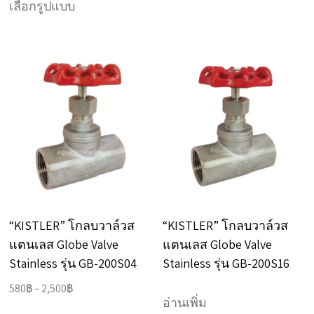
660฿
เลือกรูปแบบ
product
through
has
2,630฿
multiple
variants.
The
options
may
be
chosen
on
“KISTLER” โกลบวาล์วส
“KISTLER” โกลบวาล์วส
the
แตนเลส Globe Valve
แตนเลส Globe Valve
product
Stainless รุ่น GB-200S04
Stainless รุ่น GB-200S16
page
Price
580
฿
–
2,500
฿
อ่านเพิ่ม
range:
This