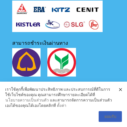
สามารถชำระเงินผ่านทาง
สินค้าของเรา :
เราใช้คุกกี้เพื่อพัฒนาประสิทธิภาพ และประสบการณ์ที่ดีในการ
SANKING
|
วาล์วยูพีวีซี
|
ท่อยูพีวีซี uPVC
ใช้เว็บไซต์ของคุณ คุณสามารถศึกษารายละเอียดได้ที่
นโยบายความเป็นส่วนตัว
และสามารถจัดการความเป็นส่วนตัว
KITZ
|
JK
|
LL
|
วาล์วทองเหลือง
เองได้ของคุณได้เองโดยคลิกที่
ตั้งค่า
ERA
|
SLG
|
KISTLER
|
วาล์วยูพีวีซี uPVC
โทร. 06-4963-6558 | 06-1582-4229 ฝ่ายขาย
KISTLER
|
JK
|
วาล์วสแตนเลส
ยอมรับ
KISTLER
|
JK
|
วาล์วเหล็กหล่อ
Open
chaty