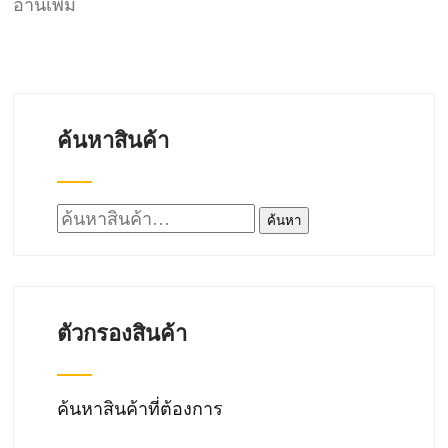
อ่านเพิ่ม
ค้นหาสินค้า
ค้นหา:
ค้นหา
ตัวกรองสินค้า
ค้นหาสินค้าที่ต้องการ