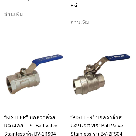
Psi
อ่านเพิ่ม
อ่านเพิ่ม
“KISTLER” บอลวาล์วส
“KISTLER” บอลวาล์วส
แตนเลส 1 PC Ball Valve
แตนเลส 2PC Ball Valve
Stainless รุ่น BV-1RS04
Stainless รุ่น BV-2FS04