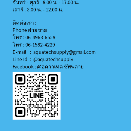
จันทร์ - ศุกร์ : 8.00 น. - 17.00 น.
เสาร์ : 8.00 น. - 12.00 น.
ติดต่อเรา :
Phone ฝ่ายขาย
โทร : 06-4963-6558
โทร : 06-1582-4229
E-mail : aquatechsupply@gmail.com
Line
Id
:
@aquatechsupply
Facebook :
@อควาเทค ซัพพลาย