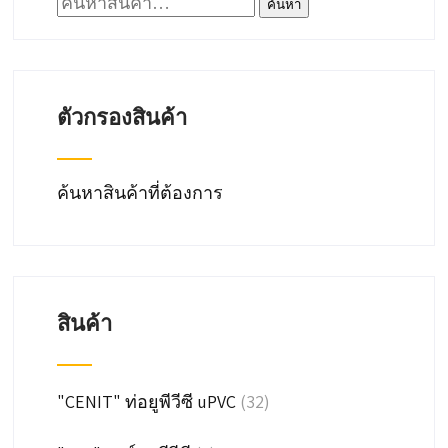
ค้นหา:
ค้นหา
ตัวกรองสินค้า
ค้นหาสินค้าที่ต้องการ
สินค้า
"CENIT" ท่อยูพีวีซี uPVC
(32)