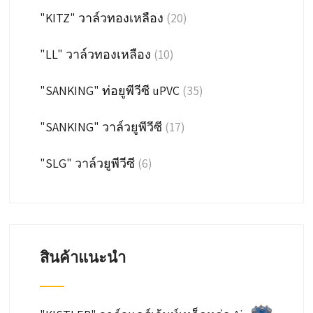
"KITZ" วาล์วทองเหลือง
(20)
"LL" วาล์วทองเหลือง
(10)
"SANKING" ท่อยูพีวีซี uPVC
(35)
"SANKING" วาล์วยูพีวีซี
(17)
"SLG" วาล์วยูพีวีซี
(6)
สินค้าแนะนำ