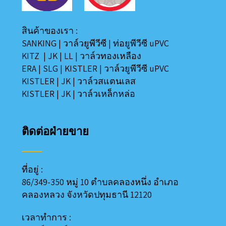
สินค้าของเรา :
SANKING
|
วาล์วยูพีวีซี
|
ท่อยูพีวีซี uPVC
KITZ
|
JK
|
LL
|
วาล์วทองเหลือง
ERA
|
SLG
|
KISTLER
|
วาล์วยูพีวีซี uPVC
KISTLER
|
JK
|
วาล์วสแตนเลส
KISTLER
|
JK
|
วาล์วเหล็กหล่อ
ติดต่อฝ่ายขาย
ที่อยู่ :
86/349-350 หมู่ 10 ตำบลคลองหนึ่ง อำเภอ
คลองหลวง
จังหวัดปทุมธานี 12120
เวลาทำการ :