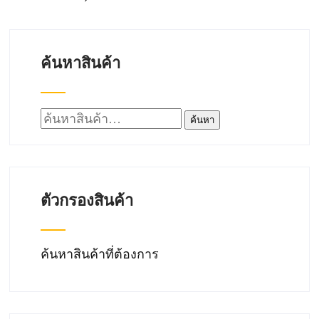
ค้นหาสินค้า
ค้นหา:
ค้นหา
ตัวกรองสินค้า
ค้นหาสินค้าที่ต้องการ