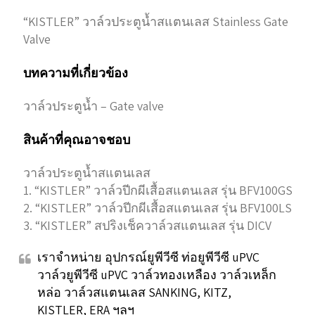
“KISTLER” วาล์วประตูน้ำสแตนเลส Stainless Gate
Valve
บทความที่เกี่ยวข้อง
วาล์วประตูน้ำ – Gate valve
สินค้าที่คุณอาจชอบ
วาล์วประตูน้ำสแตนเลส
1. “KISTLER” วาล์วปีกผีเสื้อสแตนเลส รุ่น BFV100GS
2. “KISTLER” วาล์วปีกผีเสื้อสแตนเลส รุ่น BFV100LS
3. “KISTLER” สปริงเช็ควาล์วสแตนเลส รุ่น DICV
เราจำหน่าย อุปกรณ์ยูพีวีซี ท่อยูพีวีซี uPVC
วาล์วยูพีวีซี uPVC วาล์วทองเหลือง วาล์วเหล็ก
หล่อ วาล์วสแตนเลส SANKING, KITZ,
KISTLER, ERA ฯลฯ