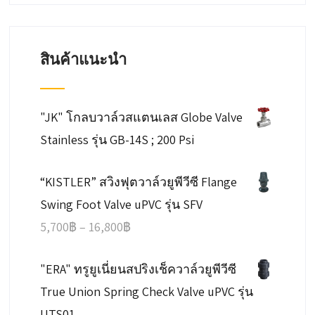
สินค้าแนะนำ
"JK" โกลบวาล์วสแตนเลส Globe Valve
Stainless รุ่น GB-14S ; 200 Psi
“KISTLER” สวิงฟุตวาล์วยูพีวีซี Flange
Swing Foot Valve uPVC รุ่น SFV
Price
5,700
฿
–
16,800
฿
range:
"ERA" ทรูยูเนี่ยนสปริงเช็ควาล์วยูพีวีซี
5,700฿
True Union Spring Check Valve uPVC รุ่น
through
UTS01