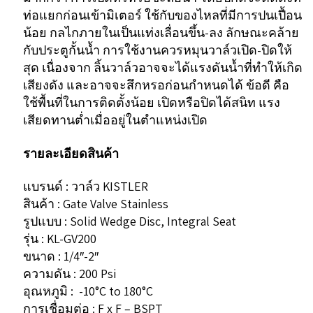
ท่อแยกก่อนเข้ามิเตอร์ ใช้กับของไหลที่มีการปนเปื้อน
น้อย กลไกภายในเป็นแท่งเลื่อนขึ้น-ลง ลักษณะคล้าย
กับประตูกั้นน้ำ การใช้งานควรหมุนวาล์วเปิด-ปิดให้
สุด เนื่องจาก ลิ้นวาล์วอาจจะได้แรงดันน้ำที่ทำให้เกิด
เสียงดัง และอาจจะสึกหรอก่อนกำหนดได้ ข้อดี คือ
ใช้พื้นที่ในการติดตั้งน้อย เปิดหรือปิดได้สนิท แรง
เสียดทานต่ำเมื่ออยู่ในตำแหน่งเปิด
รายละเอียดสินค้า
แบรนด์ : วาล์ว KISTLER
สินค้า : Gate Valve Stainless
รูปแบบ : Solid Wedge Disc, Integral Seat
รุ่น : KL-GV200
ขนาด : 1/4″-2″
ความดัน : 200 Psi
อุณหภูมิ : -10°C to 180°C
การเชื่อมต่อ : F x F – BSPT