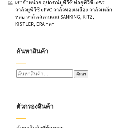
เราจำหน่าย อุปกรณ์ยูพีวีซี ท่อยูพีวีซี uPVC
วาล์วยูพีวีซี uPVC วาล์วทองเหลือง วาล์วเหล็ก
หล่อ วาล์วสแตนเลส SANKING, KITZ,
KISTLER, ERA ฯลฯ
ค้นหาสินค้า
ค้นหา:
ค้นหา
ตัวกรองสินค้า
ค้นหาสินค้าที่ต้องการ