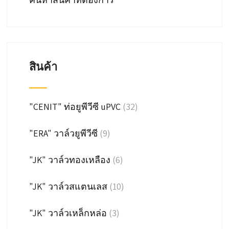
สินค้า
"CENIT" ท่อยูพีวีซี uPVC
(32)
"ERA" วาล์วยูพีวีซี
(9)
"JK" วาล์วทองเหลือง
(6)
"JK" วาล์วสแตนเลส
(10)
"JK" วาล์วเหล็กหล่อ
(3)