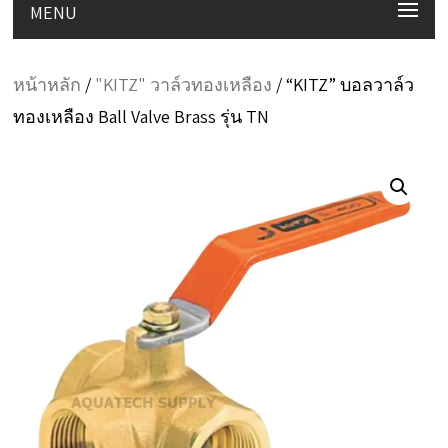
MENU
หน้าหลัก
/
"KITZ" วาล์วทองเหลือง
/ “KITZ” บอลวาล์ว
ทองเหลือง Ball Valve Brass รุ่น TN