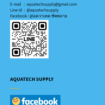
E-mail : aquatechsupply@gmail.com
Line
Id
:
@aquatechsupply
Facebook :
@อควาเทค ซัพพลาย
AQUATECH SUPPLY