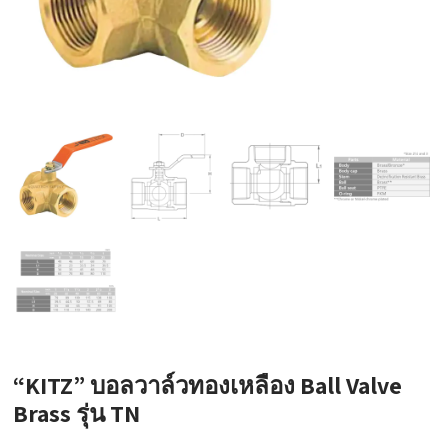
“KITZ” บอลวาล์วทองเหลือง Ball Valve
Brass รุ่น TN