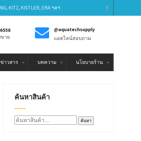
ING, KITZ, KISTLER, ERA ฯลฯ
@aquatechsupply
-6558
ายขาย
แอดไลน์สอบถาม
ข่าวสาร
บทความ
นโยบายร้าน
ค้นหาสินค้า
ค้นหา:
ค้นหา