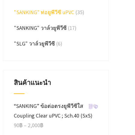
"SANKING" ท่อยูพีวีซี uPVC
(35)
"SANKING" วาล์วยูพีวีซี
(17)
"SLG" วาล์วยูพีวีซี
(6)
สินค้าแนะนำ
“SANKING” ข้อต่อตรงยูพีวีซีใส
Coupling Clear uPVC ; Sch.40 (SxS)
Price
90
฿
–
2,000
฿
range: