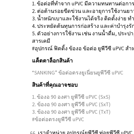
1. ข้อต่อที่ทำจาก uPVC มีความทนทานต่อก
2. ต่อต้านรอยขีดข่วน และอายุการใช้งานย
3. น้ำหนักเบาและใช้งานได้จริง ติดตั้งง่าย ทำ
4. ประหยัดต้นทุนการก่อสร้าง และค่าบำรุงรัก
5. ตัวอย่างการใช้งาน เช่น งานน้ำดื่ม, ประปา
สารเคมี
#อุปกรณ์ ฟิตติ้ง ข้องอ ข้อต่อ ยูพีวีซี uPVC สำ
แค็ตตาล็อกสินค้า
“SANKING” ข้อต่อตรงยูเนี่ยนยูพีวีซี uPVC
สินค้าที่คุณอาจชอบ
1. ข้องอ 90 องศา ยูพีวีซี uPVC (SxS)
2. ข้องอ 90 องศา ยูพีวีซี uPVC (SxT)
3. ข้องอ 90 องศา ยูพีวีซี uPVC (TxT)
#ข้อต่อตรงยูพีวีซี uPVC
เราจำหน่าย อุปกรณ์ยูพีวีซี ท่อยูพีวีซี uPV