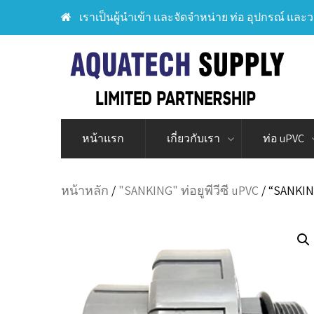
เราเป็นผู้นำเข้า และจัดจำหน่าย ท่อ อุปกรณ์ และว
หน้าแรก
เกี่ยวกับเรา
ท่อ uPVC
หน้าหลัก
/
"SANKING" ท่อยูพีวีซี uPVC
/ “SANKING