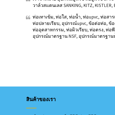
วาล์วสแตนเลส SANKING, KITZ, KISTLER, 
ท่อเทาเข้ม, ท่อใส, ท่อน้ำ, ท่อupvc, ท่อสาร
ท่อปลายเรียบ, อุปกรณ์upvc, ข้อต่อท่อ, ข้อต
ท่ออุตสาหกรรม, ท่อผิวเรียบ, ท่อตรง, ท่อพ
อุปกรณ์มาตรฐาน NSF, อุปกรณ์มาตรฐานน้
สินค้าของเรา