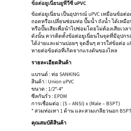
ข้อต่อยูเนี่ยนยูพีวีซี uPVC
ข้อต่อยูเนี่ยน เป็นอุปกรณ์ uPVC เหมือนข้อต่อ
ถอดหรือเปลี่ยนซ่อมท่อ ปั๊มน้ำ ถังน้ำ ได้เหม
หรือปั๊มเสียเพื่อนำไปซ่อมโดยไม่ต้องเสียเ
ดังนั้น ควรติดตั้งข้อต่อยูเนี่ยนในจุดที่มีอุปก
ได้ง่ายและผ่านบ่อยๆ จุดอื่นๆ ควรใส่ข้อต่อ 
หายต่อข้อต่อที่เกิดจากแรงดันของไหล
รายละเอียดสินค้า
แบรนด์ : ท่อ SANKING
สินค้า : Union uPVC
ขนาด : 1/2″-4″
ซีลกันรั่ว : EPDM
การเชื่อมต่อ : (S – ANSI) x (Male – BSPT)
* สวมท่อเทา 1 ด้าน และสวมเกลียวนอก BSPT
คุณสมบัติสินค้า