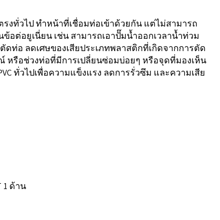
uPVC
(S+Male)
ตรงทั่วไป ทำหน้าที่เชื่อมท่อเข้าด้วยกัน แต่ไม่สามารถ
ือนข้อต่อยูเนี่ยน เช่น สามารถเอาปั๊มน้ำออกเวลาน้ำท่วม
;
วลาตัดท่อ ลดเศษของเสียประเภทพลาสติกที่เกิดจากการตัด
EPDM
รณ์ หรือช่วงท่อที่มีการเปลี่ยนซ่อมบ่อยๆ หรือจุดที่มองเห็น
ชิ้น
uPVC ทั่วไปเพื่อความแข็งแรง ลดการรั่วซึม และความเสีย
 1 ด้าน