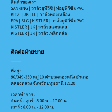
สินค้าของเรา :
SANKING
|
วาล์วยูพีวีซี
|
ท่อยูพีวีซี uPVC
KITZ
|
JK
|
LL
|
วาล์วทองเหลือง
ERA
|
SLG
|
KISTLER
|
วาล์วยูพีวีซี uPVC
KISTLER
|
JK
|
วาล์วสแตนเลส
KISTLER
|
JK
|
วาล์วเหล็กหล่อ
ติดต่อฝ่ายขาย
ที่อยู่ :
86/349-350 หมู่ 10 ตำบลคลองหนึ่ง อำเภอ
คลองหลวง
จังหวัดปทุมธานี 12120
เวลาทำการ :
จันทร์ - ศุกร์ : 8.00 น. - 17.00 น.
เสาร์ : 8.00 น. - 12.00 น.