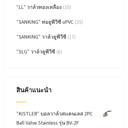
"LL" วาล์วทองเหลือง
(10)
"SANKING" ท่อยูพีวีซี uPVC
(35)
"SANKING" วาล์วยูพีวีซี
(17)
"SLG" วาล์วยูพีวีซี
(6)
สินค้าแนะนำ
"KISTLER" บอลวาล์วสแตนเลส 2PC
Ball Valve Stainless รุ่น BV-2F