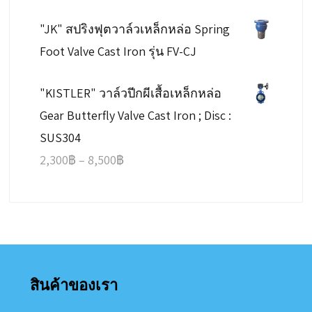
"JK" สปริงฟุตวาล์วเหล็กหล่อ Spring
Foot Valve Cast Iron รุ่น FV-CJ
"KISTLER" วาล์วปีกผีเสื้อเหล็กหล่อ
Gear Butterfly Valve Cast Iron ; Disc :
SUS304
Price
2,300
฿
–
8,500
฿
range:
2,300฿
through
8,500฿
สินค้าของเรา