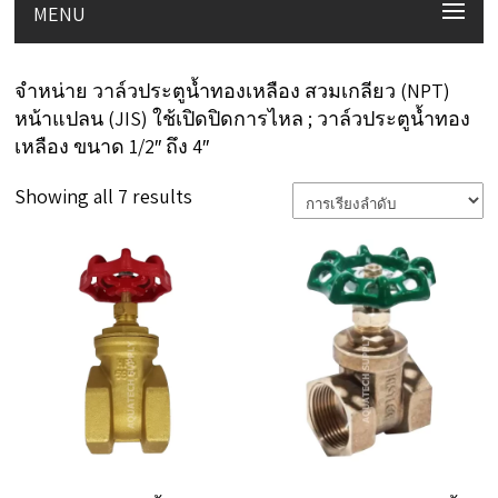
MENU
จำหน่าย วาล์วประตูน้ำทองเหลือง สวมเกลียว (NPT)
หน้าแปลน (JIS) ใช้เปิดปิดการไหล ; วาล์วประตูน้ำทอง
เหลือง ขนาด 1/2″ ถึง 4″
Showing all 7 results