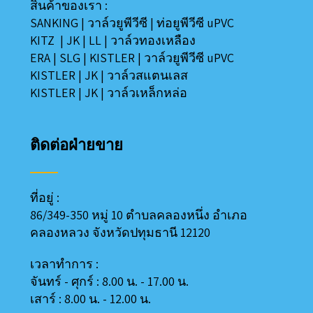
สินค้าของเรา :
SANKING
|
วาล์วยูพีวีซี
|
ท่อยูพีวีซี uPVC
KITZ
|
JK
|
LL
|
วาล์วทองเหลือง
ERA
|
SLG
|
KISTLER
|
วาล์วยูพีวีซี uPVC
KISTLER
|
JK
|
วาล์วสแตนเลส
KISTLER
|
JK
|
วาล์วเหล็กหล่อ
ติดต่อฝ่ายขาย
ที่อยู่ :
86/349-350 หมู่ 10 ตำบลคลองหนึ่ง อำเภอ
คลองหลวง
จังหวัดปทุมธานี 12120
เวลาทำการ :
จันทร์ - ศุกร์ : 8.00 น. - 17.00 น.
เสาร์ : 8.00 น. - 12.00 น.