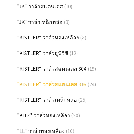
"JK" วาล์วสแตนเลส
(10)
"JK" วาล์วเหล็กหล่อ
(3)
"KISTLER" วาล์วทองเหลือง
(8)
"KISTLER" วาล์วยูพีวีซี
(12)
"KISTLER" วาล์วสแตนเลส 304
(19)
"KISTLER" วาล์วสแตนเลส 316
(24)
"KISTLER" วาล์วเหล็กหล่อ
(25)
"KITZ" วาล์วทองเหลือง
(20)
"LL" วาล์วทองเหลือง
(10)