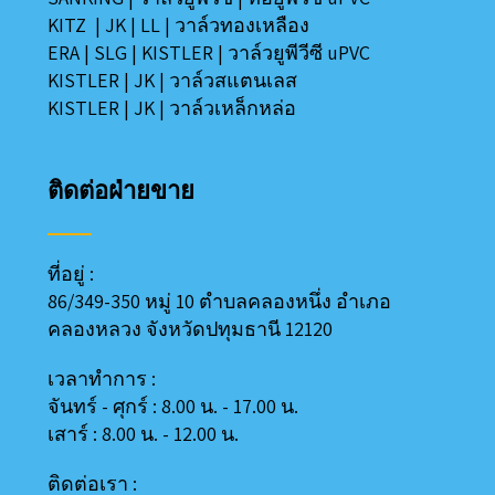
KITZ
|
JK
|
LL
|
วาล์วทองเหลือง
ERA
|
SLG
|
KISTLER
|
วาล์วยูพีวีซี uPVC
KISTLER
|
JK
|
วาล์วสแตนเลส
KISTLER
|
JK
|
วาล์วเหล็กหล่อ
ติดต่อฝ่ายขาย
ที่อยู่ :
86/349-350 หมู่ 10 ตำบลคลองหนึ่ง อำเภอ
คลองหลวง
จังหวัดปทุมธานี 12120
เวลาทำการ :
จันทร์ - ศุกร์ : 8.00 น. - 17.00 น.
เสาร์ : 8.00 น. - 12.00 น.
ติดต่อเรา :