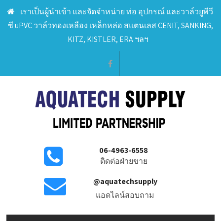
เราเป็นผู้นำเข้า และจัดจำหน่าย ท่อ อุปกรณ์ และวาล์วยูพีวี
ซี uPVC วาล์วทองเหลือง เหล็กหล่อ สแตนเลส CENIT, SANKING,
KITZ, KISTLER, ERA ฯลฯ
06-4963-6558
ติดต่อฝ่ายขาย
@aquatechsupply
แอดไลน์สอบถาม