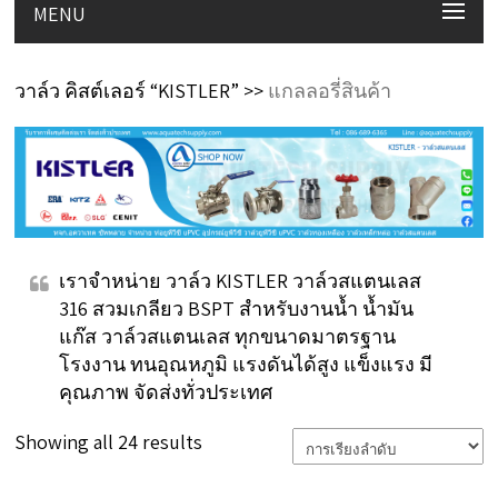
MENU
วาล์ว คิสต์เลอร์ “KISTLER” >>
แกลลอรี่สินค้า
เราจำหน่าย วาล์ว KISTLER วาล์วสแตนเลส
316 สวมเกลียว BSPT สำหรับงานน้ำ น้ำมัน
แก๊ส วาล์วสแตนเลส ทุกขนาดมาตรฐาน
โรงงาน ทนอุณหภูมิ แรงดันได้สูง แข็งแรง มี
คุณภาพ จัดส่งทั่วประเทศ
Showing all 24 results