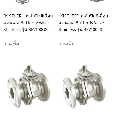
“KISTLER” วาล์วปีกผีเสื้อส
“KISTLER” วาล์วปีกผีเสื้อส
แตนเลส Butterfly Valve
แตนเลส Butterfly Valve
Stainless รุ่น BFV100GS
Stainless รุ่น BFV100LS
อ่านเพิ่ม
อ่านเพิ่ม