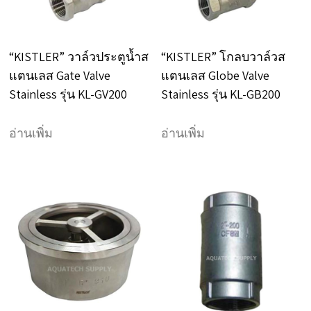
“KISTLER” วาล์วประตูน้ำส
“KISTLER” โกลบวาล์วส
แตนเลส Gate Valve
แตนเลส Globe Valve
Stainless รุ่น KL-GV200
Stainless รุ่น KL-GB200
อ่านเพิ่ม
อ่านเพิ่ม