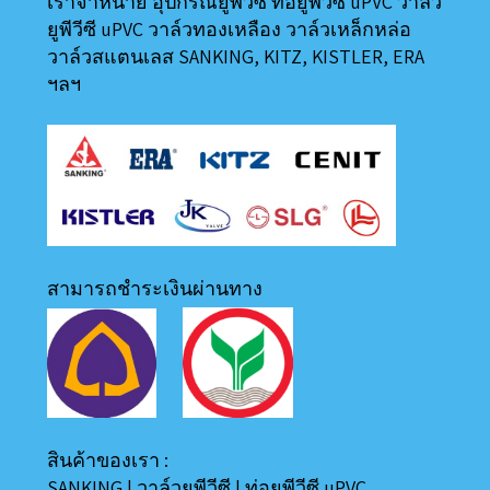
เราจำหน่าย อุปกรณ์ยูพีวีซี ท่อยูพีวีซี uPVC วาล์ว
ยูพีวีซี uPVC วาล์วทองเหลือง วาล์วเหล็กหล่อ
วาล์วสแตนเลส SANKING, KITZ, KISTLER, ERA
ฯลฯ
สามารถชำระเงินผ่านทาง
สินค้าของเรา :
SANKING
|
วาล์วยูพีวีซี
|
ท่อยูพีวีซี uPVC