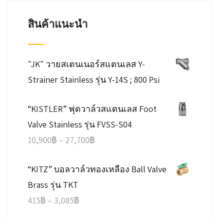
สินค้าแนะนำ
"JK" วายสเตนเนอร์สแตนเลส Y-
Strainer Stainless รุ่น Y-14S ; 800 Psi
“KISTLER” ฟุตวาล์วสแตนเลส Foot
Valve Stainless รุ่น FVSS-S04
Price
10,900
฿
–
27,700
฿
range:
“KITZ” บอลวาล์วทองเหลือง Ball Valve
10,900฿
Brass รุ่น TKT
through
Price
415
฿
–
3,085
฿
27,700฿
range: