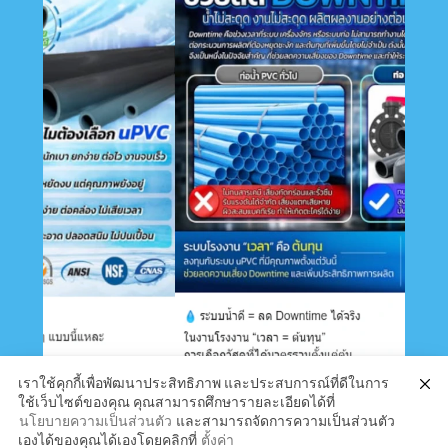
เราใช้คุกกี้เพื่อพัฒนาประสิทธิภาพ และประสบการณ์ที่ดีในการ
ใช้เว็บไซต์ของคุณ คุณสามารถศึกษารายละเอียดได้ที่
นโยบายความเป็นส่วนตัว
และสามารถจัดการความเป็นส่วนตัว
เองได้ของคุณได้เองโดยคลิกที่
ตั้งค่า
Copyright 2020 aquatechsupply All Rights Reserved