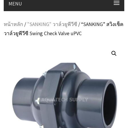
MENU
หน้าหลัก
/
"SANKING" วาล์วยูพีวีซี
/ “SANKING” สวิงเช็ค
วาล์วยูพีวีซี Swing Check Valve uPVC