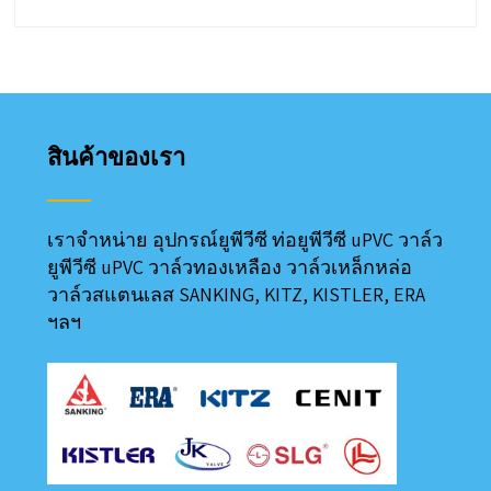
415฿
through
3,085฿
สินค้าของเรา
เราจำหน่าย อุปกรณ์ยูพีวีซี ท่อยูพีวีซี uPVC วาล์ว
ยูพีวีซี uPVC วาล์วทองเหลือง วาล์วเหล็กหล่อ
วาล์วสแตนเลส SANKING, KITZ, KISTLER, ERA
ฯลฯ