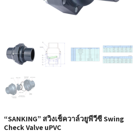
“SANKING” สวิงเช็ควาล์วยูพีวีซี Swing
Check Valve uPVC