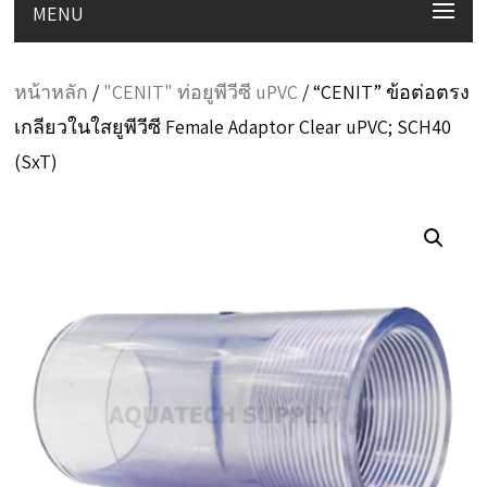
MENU
หน้าหลัก
/
"CENIT" ท่อยูพีวีซี uPVC
/ “CENIT” ข้อต่อตรง
เกลียวในใสยูพีวีซี Female Adaptor Clear uPVC; SCH40
(SxT)