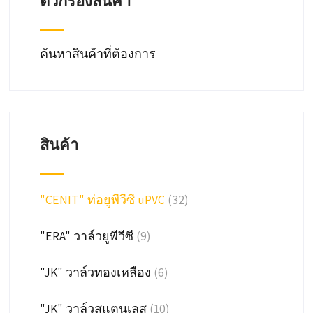
ตัวกรองสินค้า
ค้นหาสินค้าที่ต้องการ
สินค้า
"CENIT" ท่อยูพีวีซี uPVC
(32)
"ERA" วาล์วยูพีวีซี
(9)
"JK" วาล์วทองเหลือง
(6)
"JK" วาล์วสแตนเลส
(10)