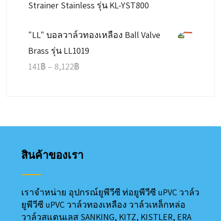
Strainer Stainless รุ่น KL-YST800
"LL" บอลวาล์วทองเหลือง Ball Valve
Brass รุ่น LL1019
Price
141
฿
–
8,122
฿
range:
141฿
through
8,122฿
สินค้าของเรา
เราจำหน่าย อุปกรณ์ยูพีวีซี ท่อยูพีวีซี uPVC วาล์ว
ยูพีวีซี uPVC วาล์วทองเหลือง วาล์วเหล็กหล่อ
วาล์วสแตนเลส SANKING, KITZ, KISTLER, ERA