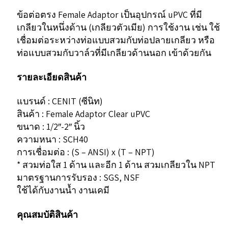
ยู
ข้อต่อตรง Female Adaptor เป็นอุปกรณ์ uPVC ที่มี
พี
เกลียวในหนึ่งด้าน (เกลียวตัวเมีย) การใช้งาน เช่น ใช้
วีซี
เชื่อมต่อระหว่างท่อแบบสวมกับท่อปลายเกลียว หรือ
Female
ท่อแบบสวมกับวาล์วที่มีเกลียวด้านนอก เข้าด้วยกัน
Adaptor
รายละเอียดสินค้า
Clear
uPVC;
แบรนด์ : CENIT (ซีนิท)
สินค้า : Female Adaptor Clear uPVC
SCH40
ขนาด : 1/2″-2″ นิ้ว
(SxT)
ความหนา : SCH40
ชิ้น
การเชื่อมต่อ : (S – ANSI) x (T – NPT)
* สวมท่อใส 1 ด้าน และอีก 1 ด้าน สวมเกลียวใน NPT
มาตรฐานการรับรอง : SGS, NSF
ใช้ได้กับงานน้ำ งานเคมี
คุณสมบัติสินค้า