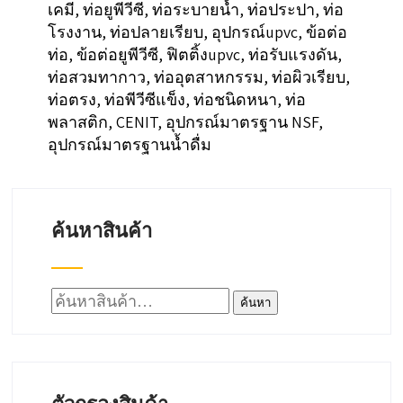
เคมี, ท่อยูพีวีซี, ท่อระบายน้ำ, ท่อประปา, ท่อ
โรงงาน, ท่อปลายเรียบ, อุปกรณ์upvc, ข้อต่อ
ท่อ, ข้อต่อยูพีวีซี, ฟิตติ้งupvc, ท่อรับแรงดัน,
ท่อสวมทากาว, ท่ออุตสาหกรรม, ท่อผิวเรียบ,
ท่อตรง, ท่อพีวีซีแข็ง, ท่อชนิดหนา, ท่อ
พลาสติก, CENIT, อุปกรณ์มาตรฐาน NSF,
อุปกรณ์มาตรฐานน้ำดื่ม
ค้นหาสินค้า
ค้นหา:
ค้นหา