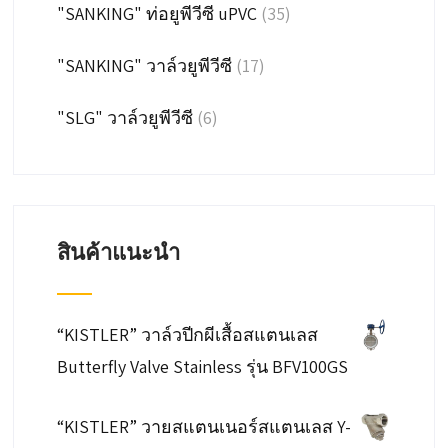
"SANKING" ท่อยูพีวีซี uPVC
(35)
"SANKING" วาล์วยูพีวีซี
(17)
"SLG" วาล์วยูพีวีซี
(6)
สินค้าแนะนำ
“KISTLER” วาล์วปีกผีเสื้อสแตนเลส
Butterfly Valve Stainless รุ่น BFV100GS
“KISTLER” วายสแตนเนอร์สแตนเลส Y-