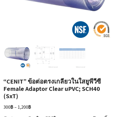
“CENIT” ข้อต่อตรงเกลียวในใสยูพีวีซี
Female Adaptor Clear uPVC; SCH40
(SxT)
Price
300
฿
–
1,200
฿
range: