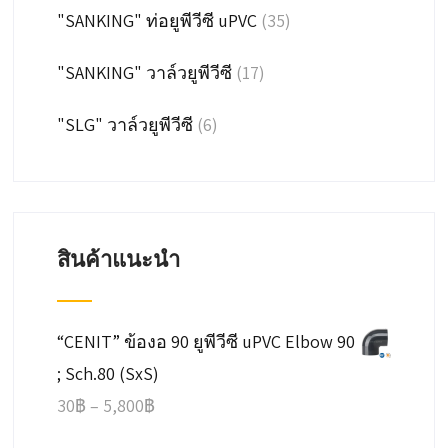
"SANKING" ท่อยูพีวีซี uPVC
(35)
"SANKING" วาล์วยูพีวีซี
(17)
"SLG" วาล์วยูพีวีซี
(6)
สินค้าแนะนำ
“CENIT” ข้องอ 90 ยูพีวีซี uPVC Elbow 90
; Sch.80 (SxS)
Price
30
฿
–
5,800
฿
range: