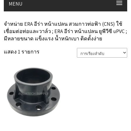
MENU
จำหน่าย ERA อีร่า หน้าแปลน สวมกาวท่อฟ้า (CNS) ใช้
เชื่อมต่อท่อและวาล์ว ; ERA อีร่า หน้าแปลน ยูพีวีซี uPVC ;
มีหลายขนาด แข็งแรง น้ำหนักเบา ติดตั้งง่าย
แสดง 1 รายการ