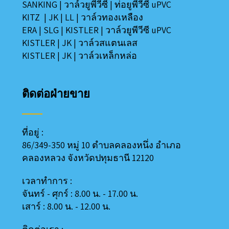
SANKING
|
วาล์วยูพีวีซี
|
ท่อยูพีวีซี uPVC
KITZ
|
JK
|
LL
|
วาล์วทองเหลือง
ERA
|
SLG
|
KISTLER
|
วาล์วยูพีวีซี uPVC
KISTLER
|
JK
|
วาล์วสแตนเลส
KISTLER
|
JK
|
วาล์วเหล็กหล่อ
ติดต่อฝ่ายขาย
ที่อยู่ :
86/349-350 หมู่ 10 ตำบลคลองหนึ่ง อำเภอ
คลองหลวง
จังหวัดปทุมธานี 12120
เวลาทำการ :
จันทร์ - ศุกร์ : 8.00 น. - 17.00 น.
เสาร์ : 8.00 น. - 12.00 น.