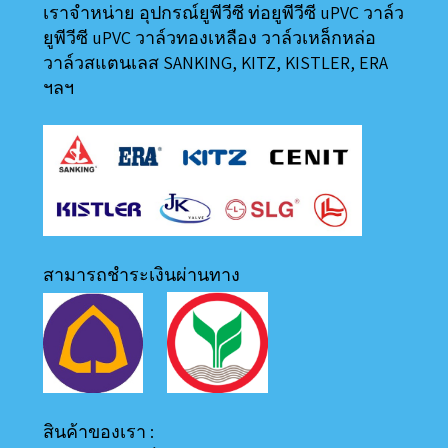
เราจำหน่าย อุปกรณ์ยูพีวีซี ท่อยูพีวีซี uPVC วาล์ว
ยูพีวีซี uPVC วาล์วทองเหลือง วาล์วเหล็กหล่อ
วาล์วสแตนเลส SANKING, KITZ, KISTLER, ERA
ฯลฯ
สามารถชำระเงินผ่านทาง
สินค้าของเรา :