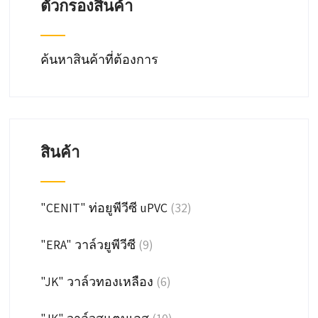
ตัวกรองสินค้า
the
product
page
ค้นหาสินค้าที่ต้องการ
สินค้า
"CENIT" ท่อยูพีวีซี uPVC
(32)
"ERA" วาล์วยูพีวีซี
(9)
"JK" วาล์วทองเหลือง
(6)