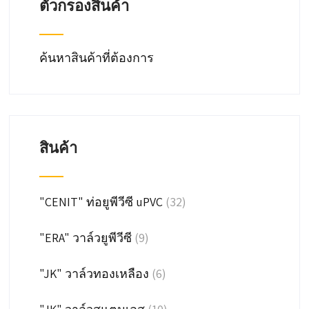
ตัวกรองสินค้า
the
product
page
ค้นหาสินค้าที่ต้องการ
สินค้า
"CENIT" ท่อยูพีวีซี uPVC
(32)
"ERA" วาล์วยูพีวีซี
(9)
"JK" วาล์วทองเหลือง
(6)