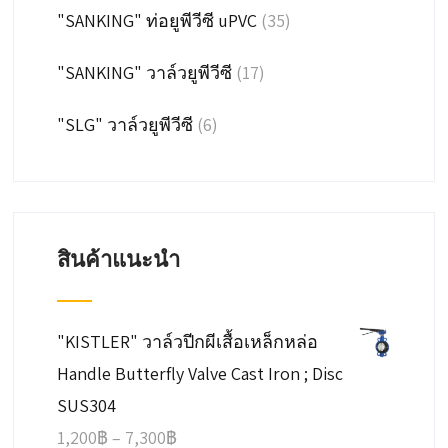
"SANKING" ท่อยูพีวีซี uPVC
(35)
"SANKING" วาล์วยูพีวีซี
(17)
"SLG" วาล์วยูพีวีซี
(6)
สินค้าแนะนำ
"KISTLER" วาล์วปีกผีเสื้อเหล็กหล่อ
Handle Butterfly Valve Cast Iron ; Disc
SUS304
Price
1,200
฿
–
7,300
฿