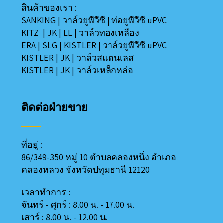
สินค้าของเรา :
SANKING
|
วาล์วยูพีวีซี
|
ท่อยูพีวีซี uPVC
KITZ
|
JK
|
LL
|
วาล์วทองเหลือง
ERA
|
SLG
|
KISTLER
|
วาล์วยูพีวีซี uPVC
KISTLER
|
JK
|
วาล์วสแตนเลส
KISTLER
|
JK
|
วาล์วเหล็กหล่อ
ติดต่อฝ่ายขาย
ที่อยู่ :
86/349-350 หมู่ 10 ตำบลคลองหนึ่ง อำเภอ
คลองหลวง
จังหวัดปทุมธานี 12120
เวลาทำการ :
จันทร์ - ศุกร์ : 8.00 น. - 17.00 น.
เสาร์ : 8.00 น. - 12.00 น.