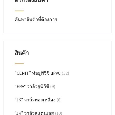
ตัวกรองสินค้า
ค้นหาสินค้าที่ต้องการ
สินค้า
"CENIT" ท่อยูพีวีซี uPVC
(32)
"ERA" วาล์วยูพีวีซี
(9)
"JK" วาล์วทองเหลือง
(6)
"JK" วาล์วสแตนเลส
(10)