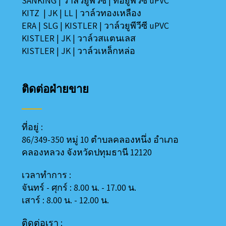
SANKING
|
วาล์วยูพีวีซี
|
ท่อยูพีวีซี uPVC
KITZ
|
JK
|
LL
|
วาล์วทองเหลือง
ERA
|
SLG
|
KISTLER
|
วาล์วยูพีวีซี uPVC
KISTLER
|
JK
|
วาล์วสแตนเลส
KISTLER
|
JK
|
วาล์วเหล็กหล่อ
ติดต่อฝ่ายขาย
ที่อยู่ :
86/349-350 หมู่ 10 ตำบลคลองหนึ่ง อำเภอ
คลองหลวง
จังหวัดปทุมธานี 12120
เวลาทำการ :
จันทร์ - ศุกร์ : 8.00 น. - 17.00 น.
เสาร์ : 8.00 น. - 12.00 น.
ติดต่อเรา :