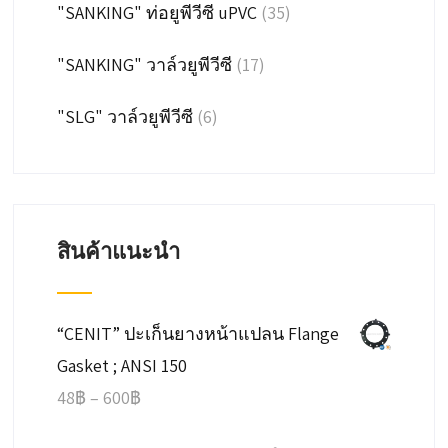
"SANKING" ท่อยูพีวีซี uPVC
(35)
"SANKING" วาล์วยูพีวีซี
(17)
"SLG" วาล์วยูพีวีซี
(6)
สินค้าแนะนำ
“CENIT” ปะเก็นยางหน้าแปลน Flange
Gasket ; ANSI 150
Price
48
฿
–
600
฿
range: