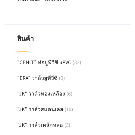
สินค้า
"CENIT" ท่อยูพีวีซี uPVC
(32)
"ERA" วาล์วยูพีวีซี
(9)
"JK" วาล์วทองเหลือง
(6)
"JK" วาล์วสแตนเลส
(10)
"JK" วาล์วเหล็กหล่อ
(3)