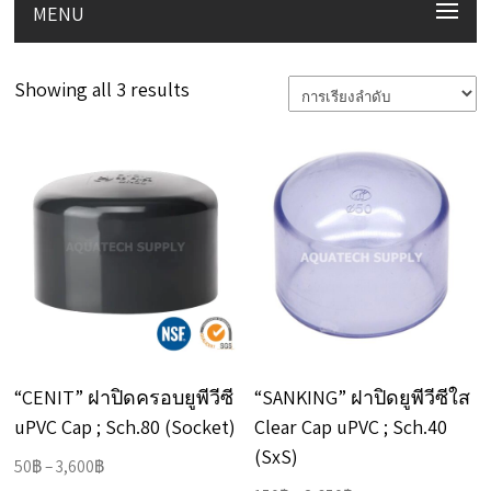
MENU
Showing all 3 results
“CENIT” ฝาปิดครอบยูพีวีซี
“SANKING” ฝาปิดยูพีวีซีใส
uPVC Cap ; Sch.80 (Socket)
Clear Cap uPVC ; Sch.40
(SxS)
Price
50
฿
–
3,600
฿