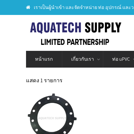
เราเป็นผู้นำเข้า และจัดจำหน่าย ท่อ อุปกรณ์ และว
หน้าแรก
เกี่ยวกับเรา
ท่อ uPVC
แสดง 1 รายการ