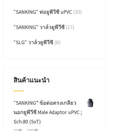
"SANKING" ท่อยูพีวีซี uPVC
(35)
"SANKING" วาล์วยูพีวีซี
(17)
"SLG" วาล์วยูพีวีซี
(6)
สินค้าแนะนำ
"SANKING” ข้อต่อตรงเกลียว
นอกยูพีวีซี Male Adaptor uPVC ;
Sch.80 (SxT)
Price
70
฿
–
750
฿