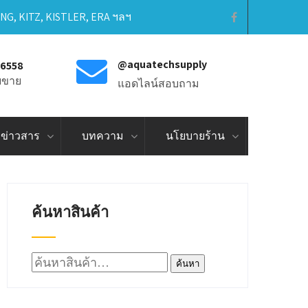
ING, KITZ, KISTLER, ERA ฯลฯ
@aquatechsupply
-6558
ายขาย
แอดไลน์สอบถาม
ข่าวสาร
บทความ
นโยบายร้าน
ค้นหาสินค้า
ค้นหา:
ค้นหา