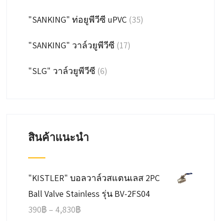
"SANKING" ท่อยูพีวีซี uPVC
(35)
"SANKING" วาล์วยูพีวีซี
(17)
"SLG" วาล์วยูพีวีซี
(6)
สินค้าแนะนำ
"KISTLER" บอลวาล์วสแตนเลส 2PC
Ball Valve Stainless รุ่น BV-2FS04
Price
390
฿
–
4,830
฿