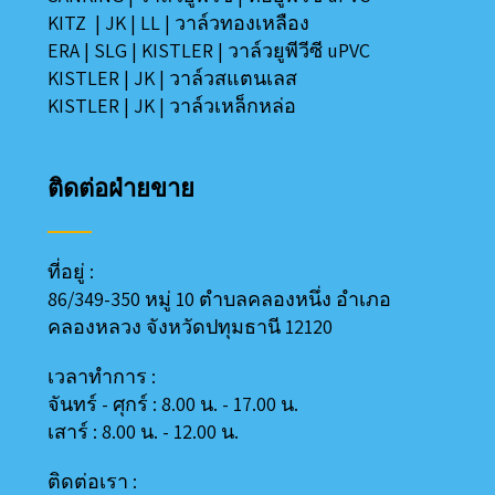
KITZ
|
JK
|
LL
|
วาล์วทองเหลือง
ERA
|
SLG
|
KISTLER
|
วาล์วยูพีวีซี uPVC
KISTLER
|
JK
|
วาล์วสแตนเลส
KISTLER
|
JK
|
วาล์วเหล็กหล่อ
ติดต่อฝ่ายขาย
ที่อยู่ :
86/349-350 หมู่ 10 ตำบลคลองหนึ่ง อำเภอ
คลองหลวง
จังหวัดปทุมธานี 12120
เวลาทำการ :
จันทร์ - ศุกร์ : 8.00 น. - 17.00 น.
เสาร์ : 8.00 น. - 12.00 น.
ติดต่อเรา :