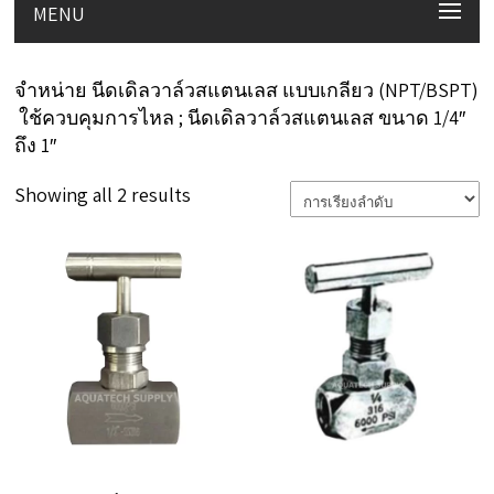
MENU
จำหน่าย นีดเดิลวาล์วสแตนเลส แบบเกลียว (NPT/BSPT)
ใช้ควบคุมการไหล ; นีดเดิลวาล์วสแตนเลส ขนาด 1/4″
ถึง 1″
Showing all 2 results