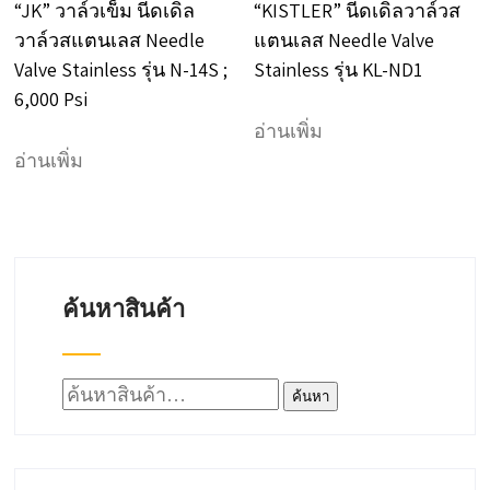
“JK” วาล์วเข็ม นีดเดิล
“KISTLER” นีดเดิลวาล์วส
วาล์วสแตนเลส Needle
แตนเลส Needle Valve
Valve Stainless รุ่น N-14S ;
Stainless รุ่น KL-ND1
6,000 Psi
อ่านเพิ่ม
อ่านเพิ่ม
ค้นหาสินค้า
ค้นหา:
ค้นหา