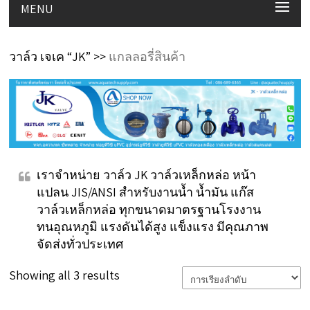
MENU
วาล์ว เจเค “JK” >>
แกลลอรี่สินค้า
เราจำหน่าย วาล์ว JK วาล์วเหล็กหล่อ หน้า
แปลน JIS/ANSI สำหรับงานน้ำ น้ำมัน แก๊ส
วาล์วเหล็กหล่อ ทุกขนาดมาตรฐานโรงงาน
ทนอุณหภูมิ แรงดันได้สูง แข็งแรง มีคุณภาพ
จัดส่งทั่วประเทศ
Showing all 3 results