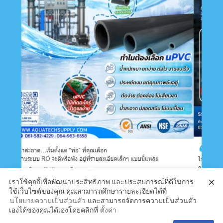
เราใช้คุกกี้เพื่อพัฒนาประสิทธิภาพ และประสบการณ์ที่ดีในการ
ใช้เว็บไซต์ของคุณ คุณสามารถศึกษารายละเอียดได้ที่
นโยบายความเป็นส่วนตัว
และสามารถจัดการความเป็นส่วนตัว
เองได้ของคุณได้เองโดยคลิกที่
ตั้งค่า
Copyright 2020 aquatechsupply All Rights Reserved
โทร. 06-4963-6558 | 06-1582-4229 ฝ่ายขาย