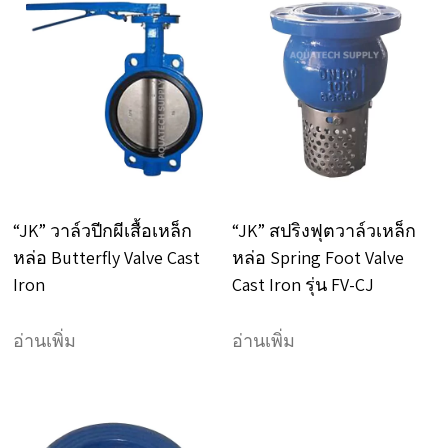
“JK” วาล์วปีกผีเสื้อเหล็ก
“JK” สปริงฟุตวาล์วเหล็ก
หล่อ Butterfly Valve Cast
หล่อ Spring Foot Valve
Iron
Cast Iron รุ่น FV-CJ
อ่านเพิ่ม
อ่านเพิ่ม