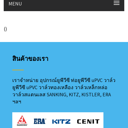
MENU
()
สินค้าของเรา
เราจำหน่าย อุปกรณ์ยูพีวีซี ท่อยูพีวีซี uPVC วาล์ว
ยูพีวีซี uPVC วาล์วทองเหลือง วาล์วเหล็กหล่อ
วาล์วสแตนเลส SANKING, KITZ, KISTLER, ERA
ฯลฯ