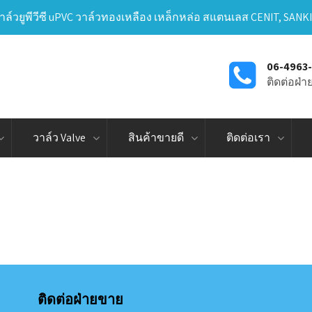
าล์วยูพีวีซี uPVC วาล์วทองเหลือง เหล็กหล่อ สแตนเลส CENIT, SANK
06-4963
ติดต่อฝ่
วาล์ว Valve
สินค้าขายดี
ติดต่อเรา
ติดต่อฝ่ายขาย