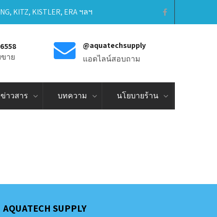
ING, KITZ, KISTLER, ERA ฯลฯ
@aquatechsupply
-6558
ายขาย
แอดไลน์สอบถาม
ข่าวสาร
บทความ
นโยบายร้าน
AQUATECH SUPPLY